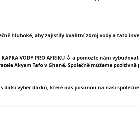
čně hluboké, aby zajistily kvalitní zdroj vody a tato inve
t KAPKA VODY PRO AFRIKU 💧 a pomozte nám vybudovat 
atele Akyem Tafo v Ghaně. Společně můžeme pozitivně p
ás další výběr dárků, které nás posunou na naší společné