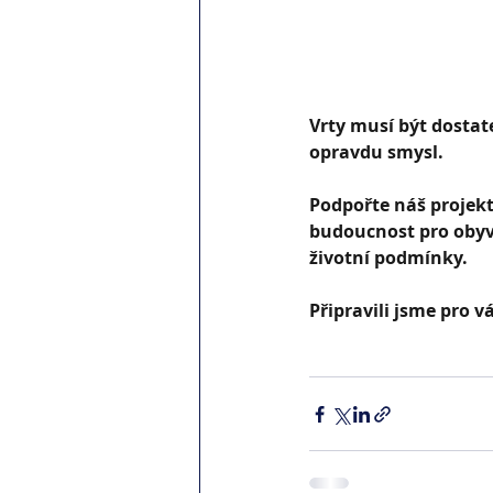
Vrty musí být dostate
opravdu smysl.
Podpořte náš projek
budoucnost pro obyv
životní podmínky.
Připravili jsme pro v