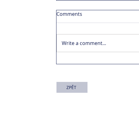
Comments
Write a comment...
ZPĚT
I