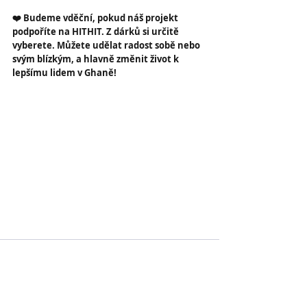
❤️ Budeme vděční, pokud náš projekt 
podpoříte na HITHIT. Z dárků si určitě 
vyberete. Můžete udělat radost sobě nebo 
svým blízkým, a hlavně změnit život k 
lepšímu lidem v Ghaně!